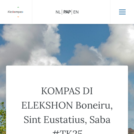
NL
PAP
EN
KOMPAS DI
ELEKSHON Boneiru,
Sint Eustatius, Saba
#TK25